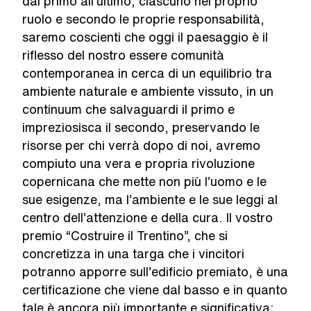
dal primo all’ultimo, ciascuno nel proprio
ruolo e secondo le proprie responsabilità,
saremo coscienti che oggi il paesaggio è il
riflesso del nostro essere comunità
contemporanea in cerca di un equilibrio tra
ambiente naturale e ambiente vissuto, in un
continuum che salvaguardi il primo e
impreziosisca il secondo, preservando le
risorse per chi verrà dopo di noi, avremo
compiuto una vera e propria rivoluzione
copernicana che mette non più l’uomo e le
sue esigenze, ma l’ambiente e le sue leggi al
centro dell’attenzione e della cura. Il vostro
premio “Costruire il Trentino”, che si
concretizza in una targa che i vincitori
potranno apporre sull’edificio premiato, è una
certificazione che viene dal basso e in quanto
tale è ancora più importante e significativa: