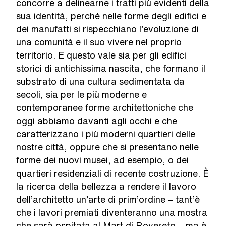
concorre a delinearne i tratti più evidenti della
sua identità, perché nelle forme degli edifici e
dei manufatti si rispecchiano l’evoluzione di
una comunità e il suo vivere nel proprio
territorio. E questo vale sia per gli edifici
storici di antichissima nascita, che formano il
substrato di una cultura sedimentata da
secoli, sia per le più moderne e
contemporanee forme architettoniche che
oggi abbiamo davanti agli occhi e che
caratterizzano i più moderni quartieri delle
nostre città, oppure che si presentano nelle
forme dei nuovi musei, ad esempio, o dei
quartieri residenziali di recente costruzione. È
la ricerca della bellezza a rendere il lavoro
dell’architetto un’arte di prim’ordine – tant’è
che i lavori premiati diventeranno una mostra
che sarà ospitata al Mart di Rovereto – ma è