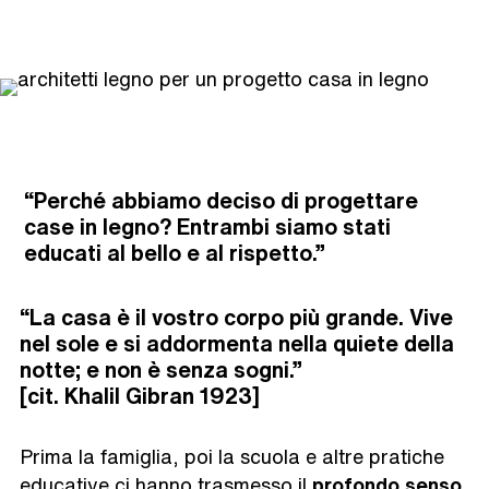
“
Perché abbiamo deciso di progettare
case in legno? Entrambi siamo stati
educati al bello e al rispetto.”
“
La casa è il vostro corpo più grande. Vive
nel sole e si addormenta nella quiete della
notte; e non è senza sogni.”
[cit. Khalil Gibran 1923]
Prima la famiglia, poi la scuola e altre pratiche
educative ci hanno trasmesso il
profondo senso