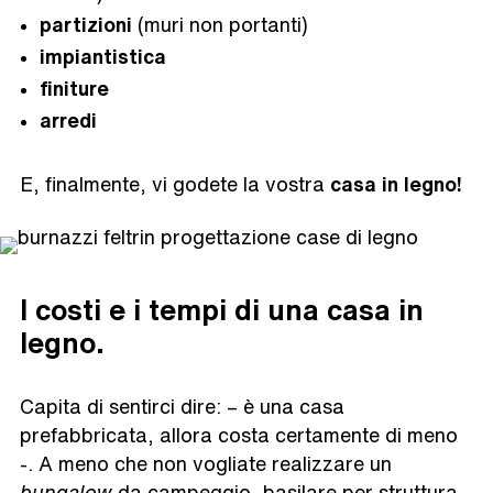
partizioni
(muri non portanti)
impiantistica
finiture
arredi
E, finalmente, vi godete la vostra
casa in legno!
I costi e i tempi di una casa in
legno.
Capita di sentirci dire: – è una casa
prefabbricata, allora costa certamente di meno
-. A meno che non vogliate realizzare un
bungalow
da campeggio, basilare per struttura,