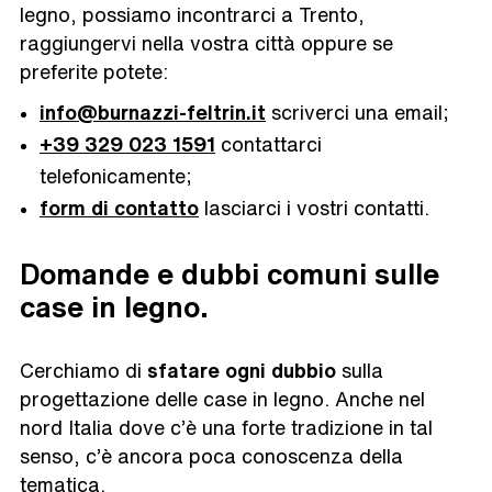
legno, possiamo incontrarci a Trento,
raggiungervi nella vostra città oppure se
preferite potete:
info@burnazzi-feltrin.it
scriverci una email;
+39 329 023 1591
contattarci
telefonicamente;
form di contatto
lasciarci i vostri contatti.
Domande e dubbi comuni sulle
case in legno.
Cerchiamo di
sfatare ogni dubbio
sulla
progettazione delle case in legno. Anche nel
nord Italia dove c’è una forte tradizione in tal
senso, c’è ancora poca conoscenza della
tematica.