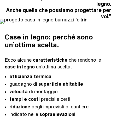
legno.
Anche quella che possiamo progettare per
voi.”
Case in legno: perché sono
un’ottima scelta.
Ecco alcune
caratteristiche
che rendono le
case in legno
un’ottima scelta:
efficienza termica
guadagno di
superficie abitabile
velocità
di montaggio
tempi e costi
precisi e certi
riduzione
degli imprevisti di cantiere
indicato nelle
sopraelevazioni