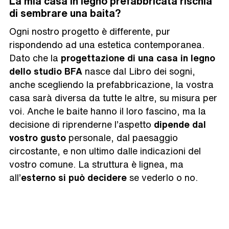
La mia casa in legno prefabbricata rischia
di sembrare una baita?
Ogni nostro progetto è differente, pur
rispondendo ad una estetica contemporanea.
Dato che la
progettazione di una casa in legno
dello studio BFA
nasce dal Libro dei sogni,
anche scegliendo la prefabbricazione, la vostra
casa sarà diversa da tutte le altre, su misura per
voi. Anche le baite hanno il loro fascino, ma la
decisione di riprenderne l’aspetto
dipende dal
vostro gusto
personale, dal paesaggio
circostante, e non ultimo dalle indicazioni del
vostro comune. La struttura è lignea, ma
all’
esterno si può decidere
se vederlo o no.