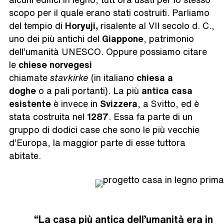
scopo per il quale erano stati costruiti. Parliamo
del tempio di
Horyuji,
risalente al VII secolo d. C.,
uno dei più antichi del
Giappone
, patrimonio
dell’umanità UNESCO. Oppure possiamo citare
le
chiese norvegesi
chiamate
stavkirke
(in italiano
chiesa a
doghe
o a pali portanti). La più
antica casa
esistente
è invece in
Svizzera
, a Svitto, ed è
stata costruita nel
1287
. Essa fa parte di un
gruppo di dodici case che sono le più vecchie
d’Europa, la maggior parte di esse tuttora
abitate.
“La casa più antica dell’umanità era in