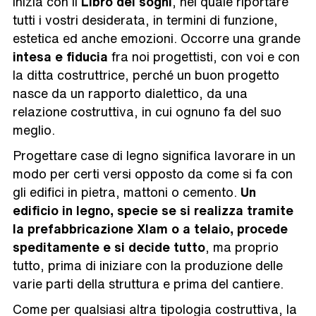
inizia con il
Libro dei sogni
, nel quale riportare
tutti i vostri desiderata, in termini di funzione,
estetica ed anche emozioni. Occorre una grande
intesa e fiducia
fra noi progettisti, con voi e con
la ditta costruttrice, perché un buon progetto
nasce da un rapporto dialettico, da una
relazione costruttiva, in cui ognuno fa del suo
meglio.
Progettare case di legno significa lavorare in un
modo per certi versi opposto da come si fa con
gli edifici in pietra, mattoni o cemento.
Un
edificio in legno, specie se si realizza tramite
la prefabbricazione Xlam o a telaio, procede
speditamente e si decide tutto
, ma proprio
tutto, prima di iniziare con la produzione delle
varie parti della struttura e prima del cantiere.
Come per qualsiasi altra tipologia costruttiva, la