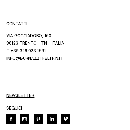
CONTATTI
VIA GOCCIADORO, 160
38123 TRENTO – TN – ITALIA
T
+39 329 023 1591
INFO@BURNAZZI-FELTRIN.IT
NEWSLETTER
SEGUICI