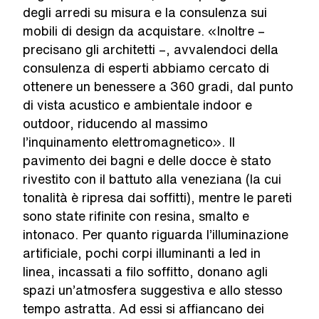
degli arredi su misura e la consulenza sui
mobili di design da acquistare. «Inoltre –
precisano gli architetti –, avvalendoci della
consulenza di esperti abbiamo cercato di
ottenere un benessere a 360 gradi, dal punto
di vista acustico e ambientale indoor e
outdoor, riducendo al massimo
l’inquinamento elettromagnetico». Il
pavimento dei bagni e delle docce è stato
rivestito con il battuto alla veneziana (la cui
tonalità è ripresa dai soffitti), mentre le pareti
sono state rifinite con resina, smalto e
intonaco. Per quanto riguarda l’illuminazione
artificiale, pochi corpi illuminanti a led in
linea, incassati a filo soffitto, donano agli
spazi un’atmosfera suggestiva e allo stesso
tempo astratta. Ad essi si affiancano dei