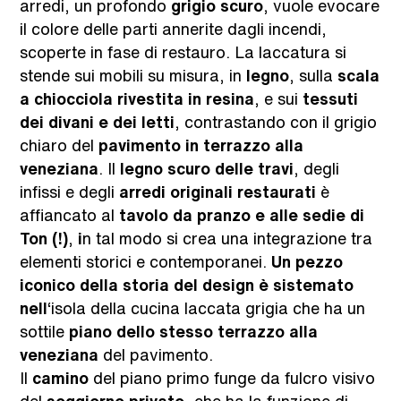
arredi, un profondo
grigio scuro
, vuole evocare
il colore delle parti annerite dagli incendi,
scoperte in fase di restauro. La laccatura si
stende sui mobili su misura, in
legno
, sulla
scala
a chiocciola rivestita in resina
, e sui
tessuti
dei divani e dei letti
, contrastando con il grigio
chiaro del
pavimento in terrazzo alla
veneziana
. Il
legno scuro delle travi
, degli
infissi e degli
arredi originali restaurati
è
affiancato al
tavolo da pranzo e alle sedie di
Ton (!)
,
i
n tal modo si crea una integrazione tra
elementi storici e contemporanei.
Un pezzo
iconico della storia del design è sistemato
nell
‘isola della cucina laccata grigia che ha un
sottile
piano dello stesso terrazzo alla
veneziana
del pavimento.
Il
camino
del piano primo funge da fulcro visivo