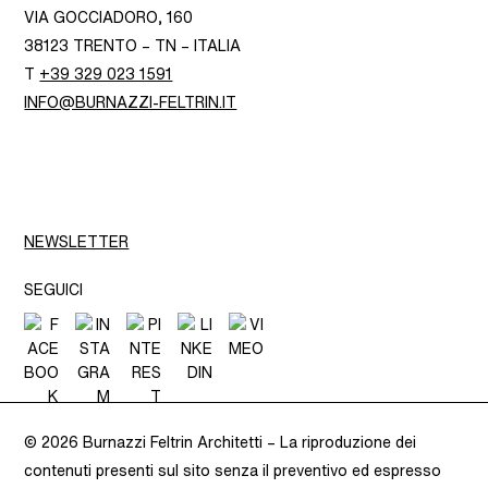
VIA GOCCIADORO, 160
38123 TRENTO – TN – ITALIA
T
+39 329 023 1591
INFO@BURNAZZI-FELTRIN.IT
NEWSLETTER
SEGUICI
© 2026 Burnazzi Feltrin Architetti –
La riproduzione dei
contenuti presenti sul sito senza il preventivo ed espresso