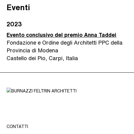
Eventi
2023
Evento conclusivo del premio Anna Taddei
Fondazione e Ordine degli Architetti PPC della
Provincia di Modena
Castello dei Pio, Carpi, Italia
CONTATTI