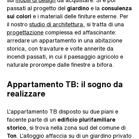
sui
mobili di design
da acquistare. Si è poi
passati al progetto del
giardino
e la
consulenza
sui colori
e i materiali delle finiture esterne. Per
il nostro
studio di architettura
, si tratta di una
progettazione
complessa ed affascinante:
arredare un appartamento in una abitazione
storica, con travature e volte annerite da
incendi passati, in cui il paesaggio agricolo e
naturale prorompe dalle finestre a bifora.
Appartamento TB: il sogno da
realizzare
L’appartamento TB disposto su due piani e
facente parte di un
edificio plurifamiliare
storico
, si trova nella zona sud del comune di
Ton
. L’alloggio affaccia su di un giardino privato