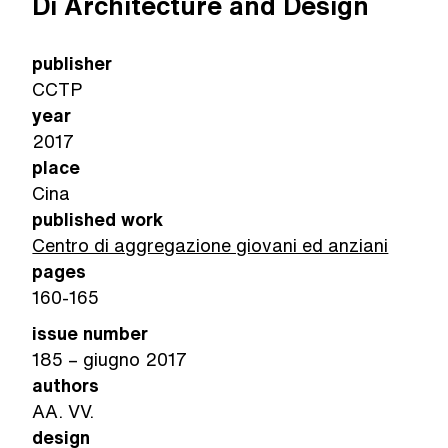
Di Architecture and Design
publisher
CCTP
year
2017
place
Cina
published work
Centro di aggregazione giovani ed anziani
pages
160-165
issue number
185 – giugno 2017
authors
AA. VV.
design