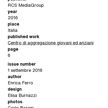
RCS MediaGroup
year
2016
place
Italia
published work
Centro di aggregazione giovani ed anziani
page
6
issue number
1 settembre 2016
author
Enrica Ferro
design
Elisa Burnazzi
photos
Carlo Baroni