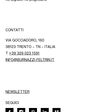
CONTATTI
VIA GOCCIADORO, 160
38123 TRENTO – TN – ITALIA
T
+39 329 023 1591
INFO@BURNAZZI-FELTRIN.IT
NEWSLETTER
SEGUICI