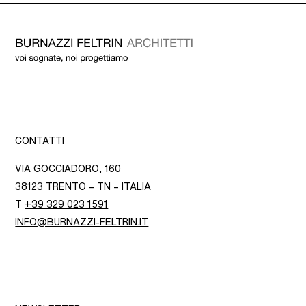
CONTATTI
VIA GOCCIADORO, 160
38123 TRENTO – TN – ITALIA
T
+39 329 023 1591
INFO@BURNAZZI-FELTRIN.IT