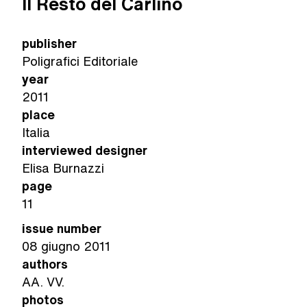
Il Resto del Carlino
publisher
Poligrafici Editoriale
year
2011
place
Italia
interviewed designer
Elisa Burnazzi
page
11
issue number
08 giugno 2011
authors
AA. VV.
photos