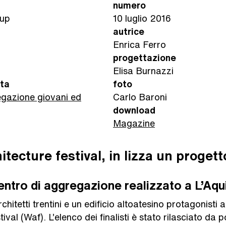
numero
up
10 luglio 2016
autrice
Enrica Ferro
progettazione
Elisa Burnazzi
ata
foto
egazione giovani ed
Carlo Baroni
download
Magazine
itecture festival, in lizza un progett
 centro di aggregazione realizzato a L’Aqu
chitetti trentini e un edificio altoatesino protagonisti 
tival (Waf). L’elenco dei finalisti è stato rilasciato da p