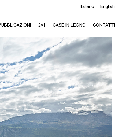
Italiano
English
PUBBLICAZIONI
2×1
CASE IN LEGNO
CONTATTI