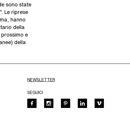
de sono state
. Le riprese
Roma, hanno
tario della
e prossimo e
anee) della
NEWSLETTER
SEGUICI