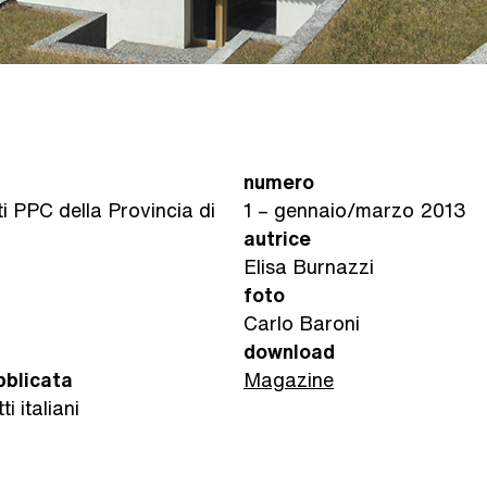
numero
ti PPC della Provincia di
1 – gennaio/marzo 2013
autrice
Elisa Burnazzi
foto
Carlo Baroni
download
bblicata
Magazine
i italiani