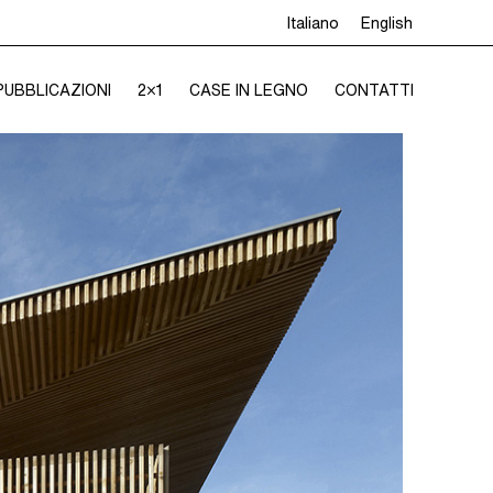
Italiano
English
PUBBLICAZIONI
2×1
CASE IN LEGNO
CONTATTI