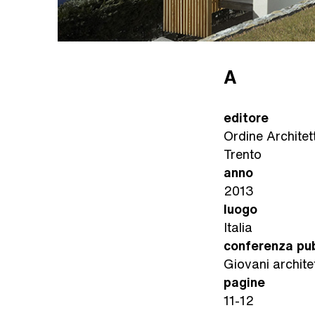
A
editore
Ordine Architet
Trento
anno
2013
luogo
Italia
conferenza pu
Giovani architett
pagine
11-12