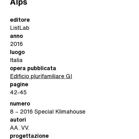
Alps
editore
ListLab
anno
2016
luogo
Italia
opera pubblicata
Edificio plurifamiliare GI
pagine
42-45
numero
8 – 2016 Special Klimahouse
autori
AA. VV.
progettazione