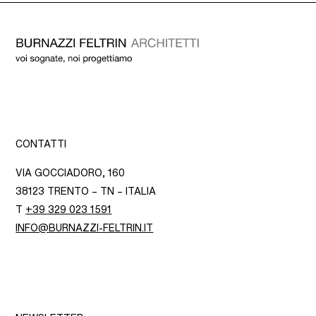
CONTATTI
VIA GOCCIADORO, 160
38123 TRENTO – TN – ITALIA
T
+39 329 023 1591
INFO@BURNAZZI-FELTRIN.IT