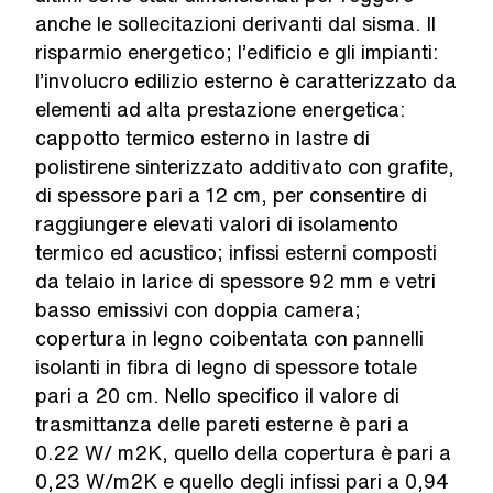
anche le sollecitazioni derivanti dal sisma. Il
risparmio energetico; l’edificio e gli impianti:
l’involucro edilizio esterno è caratterizzato da
elementi ad alta prestazione energetica:
cappotto termico esterno in lastre di
polistirene sinterizzato additivato con grafite,
di spessore pari a 12 cm, per consentire di
raggiungere elevati valori di isolamento
termico ed acustico; infissi esterni composti
da telaio in larice di spessore 92 mm e vetri
basso emissivi con doppia camera;
copertura in legno coibentata con pannelli
isolanti in fibra di legno di spessore totale
pari a 20 cm. Nello specifico il valore di
trasmittanza delle pareti esterne è pari a
0.22 W/ m2K, quello della copertura è pari a
0,23 W/m2K e quello degli infissi pari a 0,94