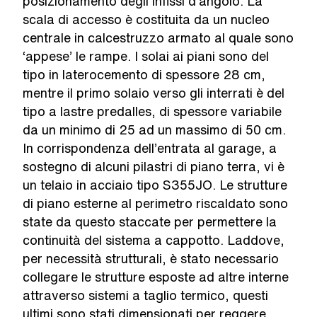
posizionamento degli infissi d’angolo. La
scala di accesso è costituita da un nucleo
centrale in calcestruzzo armato al quale sono
‘appese’ le rampe. I solai ai piani sono del
tipo in laterocemento di spessore 28 cm,
mentre il primo solaio verso gli interrati è del
tipo a lastre predalles, di spessore variabile
da un minimo di 25 ad un massimo di 50 cm.
In corrispondenza dell’entrata al garage, a
sostegno di alcuni pilastri di piano terra, vi è
un telaio in acciaio tipo S355JO. Le strutture
di piano esterne al perimetro riscaldato sono
state da questo staccate per permettere la
continuità del sistema a cappotto. Laddove,
per necessità strutturali, è stato necessario
collegare le strutture esposte ad altre interne
attraverso sistemi a taglio termico, questi
ultimi sono stati dimensionati per reggere