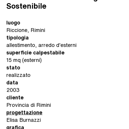
Sostenibile
luogo
Riccione, Rimini
tipologia
allestimento, arredo d’esterni
superficie calpestabile
15 mq (esterni)
stato
realizzato
data
2003
cliente
Provincia di Rimini
progettazione
Elisa Burnazzi
grafica