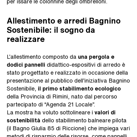
per issare le colonnine degli ombrelloni.
Allestimento e arredi Bagnino
Sostenibile: il sogno da
realizzare
L’allestimento composto da
una pergola e
dodici pannelli
didattico-espositivi di arredo è
stato progettato e realizzato in occasione della
presentazione al pubblico dell’iniziativa Bagnino
Sostenibile,
il primo stabilimento ecologico
della Provincia di Rimini, nato dal percorso
partecipato di “Agenda 21 Locale”.
La mostra ha voluto sottolineare i
valori di
sostenibilità
dello stabilimento balneare pilota
(il Bagno Giulia 85 di Riccione) che impiega vari
metodi di risparmio delle risorse, come pannelli